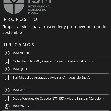
PROPOSITO
“Impactar vidas para trascender y promover un mundo
sostenible”
UBÍCANOS
ISM NORTH
Calle Unión N5-79 y Capitán Giovanni Calles (Calderón)
ISM QUITO
San Miguel de Anagaes y Avigiras (Amagasí del Inca).
ISM WEST.
Diego Vásquez de Cepeda N77-157 y Albert Einstein (Carcelén)
ISM ONLINE.