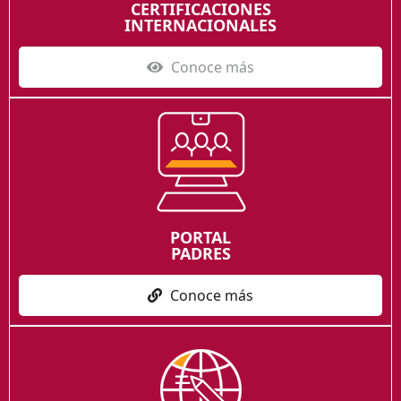
CERTIFICACIONES
INTERNACIONALES
Conoce más
PORTAL
PADRES
Conoce más