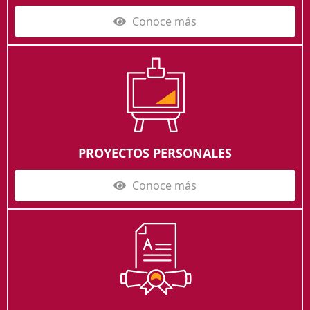
Conoce más
PROYECTOS PERSONALES
Conoce más