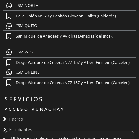
ISM NORTH
Calle Unión N5-79 y Capitán Giovanni Calles (Calderón)
ISM QUITO
San Miguel de Anagaes y Avigiras (Amagasí del Inca).
ISM WEST.
Diego Vásquez de Cepeda N77-157 y Albert Einstein (Carcelén)
ISM ONLINE.
Diego Vásquez de Cepeda N77-157 y Albert Einstein (Carcelén)
SERVICIOS
ACCESO RUNACHAY:
Padres
Estudiantes
Utilizamos cookies para ofrecerte la mejor experiencia