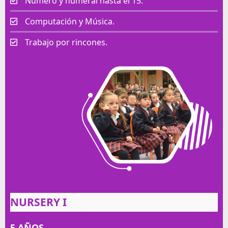
Número y numeral hasta el 15.
Computación y Música.
Trabajo por rincones.
NURSERY I
5 AÑOS