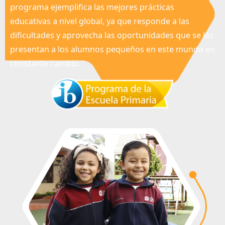
programa ejemplifica las mejores prácticas
educativas a nivel global, ya que responde a las
dificultades y aprovecha las oportunidades que se les
presentan a los alumnos pequeños en este mundo en
constante cambio.