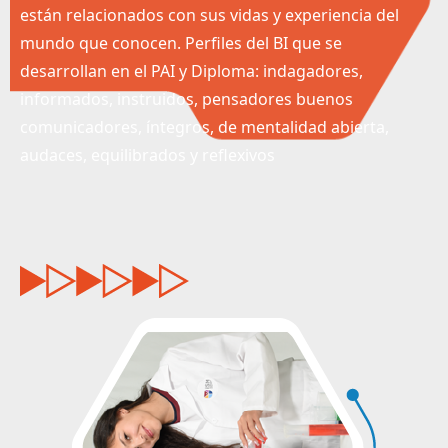
están relacionados con sus vidas y experiencia del
mundo que conocen. Perfiles del BI que se
desarrollan en el PAI y Diploma: indagadores,
informados, instruidos, pensadores buenos
comunicadores, íntegros, de mentalidad abierta,
audaces, equilibrados y reflexivos