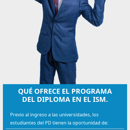
QUÉ OFRECE EL PROGRAMA
DEL DIPLOMA EN EL ISM.
Previo al ingreso a las universidades, los
estudiantes del PD tienen la oportunidad de: