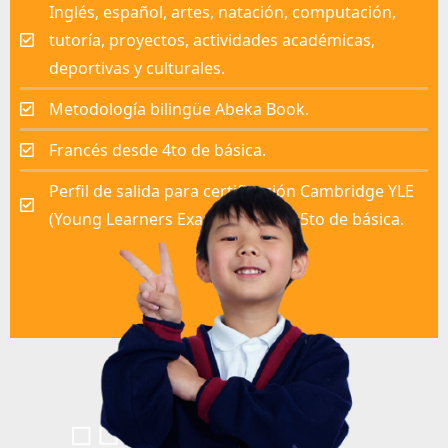
Inglés, español, artes, natación, computación,
tutoría, proyectos, actividades académicas,
deportivas y culturales.
Metodología bilingüe Abeka Book.
Francés desde 4to de básica.
Perfil de salida para certificación Cambridge YLE
(Young Learners Exams) en 3ro y 5to de básica.