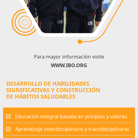
Para mayor información visite
WWW.IBO.ORG
DESARROLLO DE HABILIDADES
SIGNIFICATIVAS Y CONSTRUCCIÓN
DE HÁBITOS SALUDABLES
Educación integral basada en pricipios y valores.
Aprendizaje interdisciplinario y transdisciplinario.