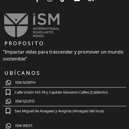
PROPOSITO
“Impactar vidas para trascender y promover un mundo
sostenible”
UBÍCANOS
ISM NORTH
Calle Unión N5-79 y Capitán Giovanni Calles (Calderón)
ISM QUITO
San Miguel de Anagaes y Avigiras (Amagasí del Inca).
ISM WEST.