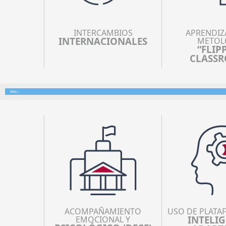
INTERCAMBIOS
APRENDIZ
INTERNACIONALES
METOL
“FLIP
CLASS
Más...
ACOMPAÑAMIENTO
USO DE PLATA
INTELI
EMOCIONAL Y