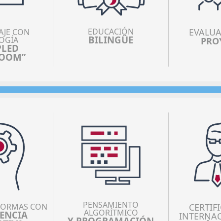
EDUCACIÓN
EVALUA
AJE CON
BILINGÜE
OGÍA
PRO
PLED
ROOM”
PENSAMIENTO
FORMAS CON
CERTIF
ALGORÍTMICO
GENCIA
INTERNAC
Y PROGRAMACIÓN