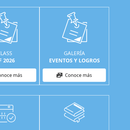
CLASS
GALERÍA
F 2026
EVENTOS Y LOGROS
onoce más
Conoce más