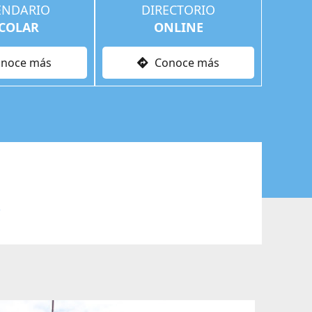
ENDARIO
DIRECTORIO
COLAR
ONLINE
noce más
Conoce más
”