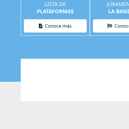
LISTA DE
JURAME
PLATAFORMAS
LA BAN
Conoce más
Conoc