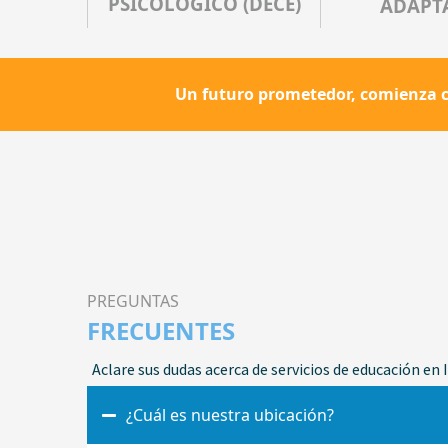
PSICOLÓGICO (DECE)
ADAPT
Un futuro prometedor, comienza c
PREGUNTAS
FRECUENTES
Aclare sus dudas acerca de servicios de educación en
¿Cuál es nuestra ubicación?