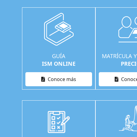
GUÍA
MATRÍCULA Y
ISM ONLINE
PREC
Conoce más
Conoc