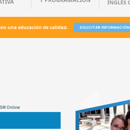
ATIVA
INGLÉS 
on una educación de calidad.
SOLICITAR INFORMACIÓN
 ISM Online