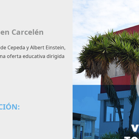
en Carcelén
de Cepeda y Albert Einstein,
a oferta educativa dirigida
CIÓN: