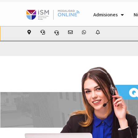
Admisiones
Ni