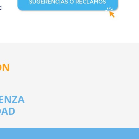
ÓN
ENZA
DAD