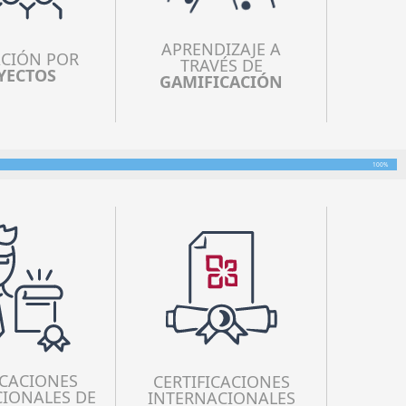
APRENDIZAJE A
CIÓN POR
TRAVÉS DE
YECTOS
GAMIFICACIÓN
100%
ICACIONES
CERTIFICACIONES
IONALES DE
INTERNACIONALES